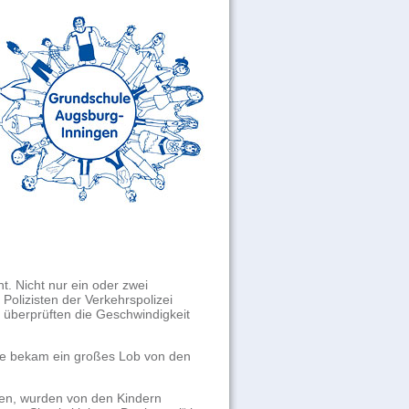
ht. Nicht nur ein oder zwei
 Polizisten der
Verkehrspolizei
 überprüften die Geschwindigkeit
te bekam ein großes Lob von den
en, wurden von den Kindern