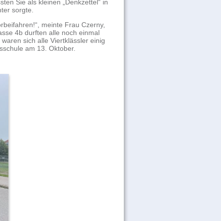
sten Sie als
kleinen „Denkzettel“ in
ter sorgte.
rbeifahren!“, meinte Frau Czerny,
lasse 4b
durften alle noch einmal
waren sich alle Viertklässler
einig
sschule am 13. Oktober.