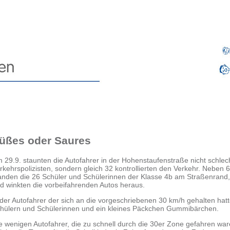
üßes oder Saures
 29.9. staunten die Autofahrer in der
Hohenstaufenstraße
nicht
schlec
rkehrspolizisten, sondern
gleich 32 kontrollierten den Verkehr. Neben 6
anden die 26 Schüler und Schülerinnen der
Klasse 4b am Straßenrand,
nd
winkten die vorbeifahrenden Autos heraus.
der Autofahrer der sich an die vorgeschriebenen 30 km/h
gehalten hat
hülern und
Schülerinnen und ein kleines Päckchen Gummibärchen.
e wenigen Autofahrer, die zu schnell durch die 30er Zone
gefahren war